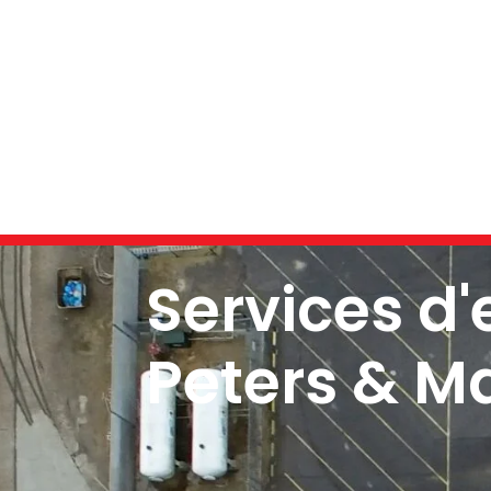
Services d
Peters & M