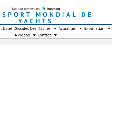
NSPORT MONDIAL DE
YACHTS
t Dates D'escales Des Navires
Actualités
Information
À Propos
Contact