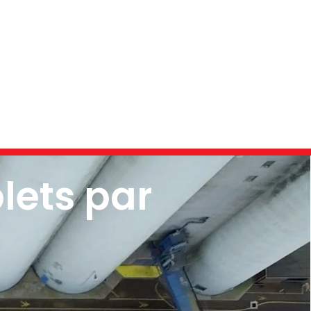
lets par