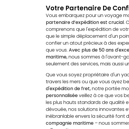
Votre Partenaire De Conf
Vous embarquez pour un voyage ma
partenaire d’expédition est crucial
. 
comprenons que l'expédition de votre
que le simple déplacement d'un point A
confier un atout précieux à des exper
que vous.
Avec plus de 50 ans d'exce
maritime,
nous sommes à l'avant-gard
seulement des services, mais aussi une
Que vous soyez propriétaire d'un ya
travers les mers ou que vous ayez b
d'expédition de fret,
notre portée mo
personnalisée
veillez à ce que vos be
les plus hauts standards de qualité e
dévouée, nos solutions innovantes 
inébranlable envers la sécurité font
compagnie maritime
– nous sommes 