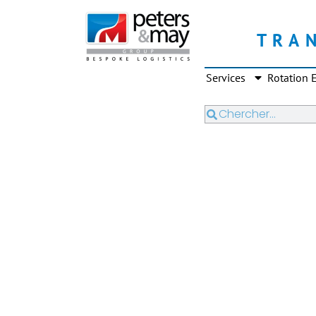
TRA
Services
Rotation E